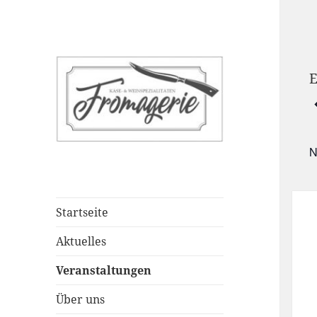
E
V
N
Startseite
Aktuelles
Veranstaltungen
Über uns