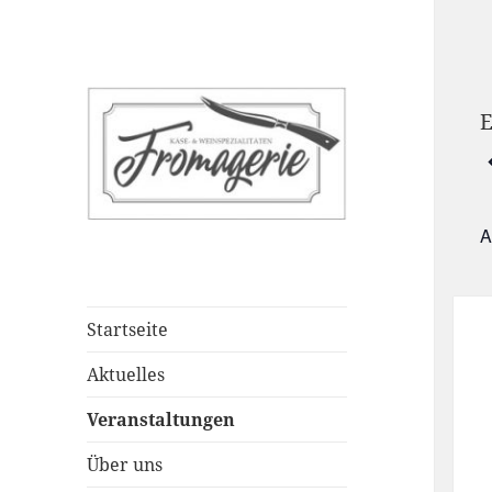
E
V
A
Startseite
Aktuelles
Veranstaltungen
Über uns