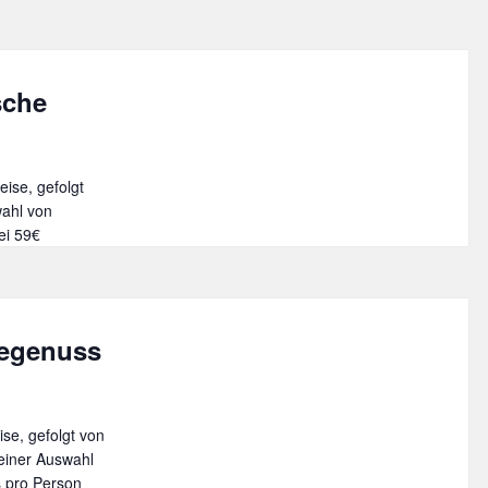
sche
ise, gefolgt
wahl von
ei 59€
segenuss
se, gefolgt von
einer Auswahl
s pro Person