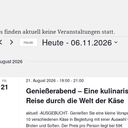
s finden aktuell keine Veranstaltungen statt.
Heute
 - 
06.11.2026
eranstaltungen
Heute
Datum
wählen.
ugust 2026
21. August 2026 - 19:00
-
21:00
FR.
21
Genießerabend – Eine kulinari
Reise durch die Welt der Käse
aktuell -AUSGEBUCHT- Genießen Sie eine kleine Vorspei
10 verschiedenen Käse in Begleitung mit einer Auswahl
Broten und Soßen. Der Preis pro Person liegt bei 59€