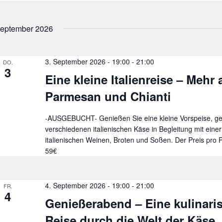
eptember 2026
3. September 2026 - 19:00
-
21:00
DO.
3
Eine kleine Italienreise – Mehr 
Parmesan und Chianti
-AUSGEBUCHT- Genießen Sie eine kleine Vorspeise, gef
verschiedenen italienischen Käse in Begleitung mit eine
italienischen Weinen, Broten und Soßen. Der Preis pro P
59€
4. September 2026 - 19:00
-
21:00
FR.
4
Genießerabend – Eine kulinari
Reise durch die Welt der Käse