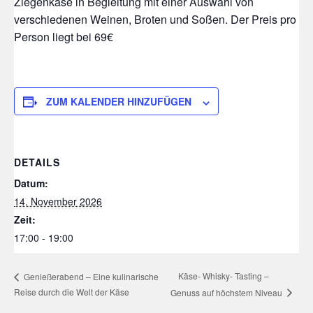
Ziegenkäse in Begleitung mit einer Auswahl von
verschiedenen Weinen, Broten und Soßen. Der Preis pro
Person liegt bei 69€
ZUM KALENDER HINZUFÜGEN
DETAILS
Datum:
14. November 2026
Zeit:
17:00 - 19:00
Käse- Whisky- Tasting –
Genießerabend – Eine kulinarische
Reise durch die Welt der Käse
Genuss auf höchstem Niveau