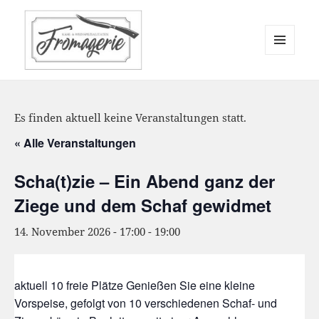
MENÜ
UND
WIDGETS
Es finden aktuell keine Veranstaltungen statt.
« Alle Veranstaltungen
Scha(t)zie – Ein Abend ganz der
Ziege und dem Schaf gewidmet
14. November 2026 - 17:00
-
19:00
aktuell 10 freie Plätze Genießen Sie eine kleine
Vorspeise, gefolgt von 10 verschiedenen Schaf- und